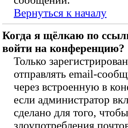
Вернуться к началу
Когда я щёлкаю по ссылк
войти на конференцию?
Только зарегистрирова
отправлять email-сооб
через встроенную в ко
если администратор вк
сделано для того, чтоб
злоупотребления почт