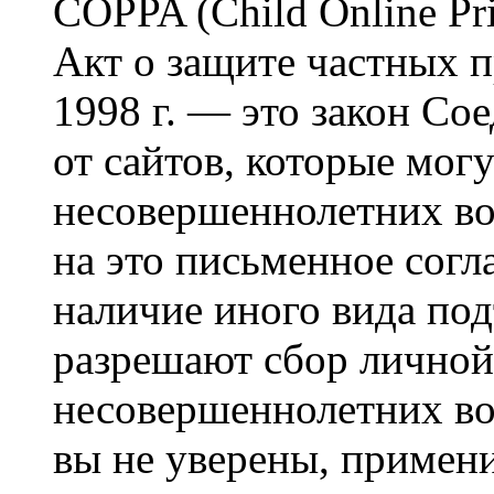
COPPA (Child Online Pri
Акт о защите частных п
1998 г. — это закон С
от сайтов, которые мог
несовершеннолетних воз
на это письменное согл
наличие иного вида под
разрешают сбор лично
несовершеннолетних воз
вы не уверены, примени