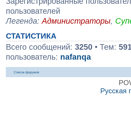
Зарегистрированные пользовател
пользователей
Легенда:
Администраторы
,
Суп
СТАТИСТИКА
Всего сообщений:
3250
• Тем:
59
пользователь:
nafanqa
Список форумов
PO
Русская 