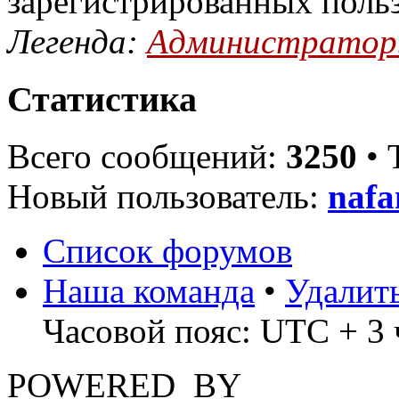
зарегистрированных поль
Легенда:
Администрато
Статистика
Всего сообщений:
3250
• 
Новый пользователь:
nafa
Список форумов
Наша команда
•
Удалит
Часовой пояс: UTC + 3 
POWERED_BY