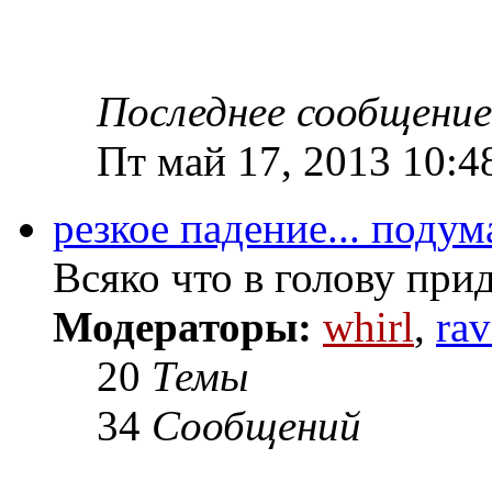
Последнее сообщение
Пт май 17, 2013 10:4
резкое падение... подума
Всяко что в голову при
Модераторы:
whirl
,
rav
20
Темы
34
Сообщений