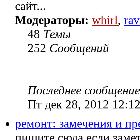
сайт...
Модераторы:
whirl
,
rav
48
Темы
252
Сообщений
Последнее сообщение
Пт дек 28, 2012 12:1
ремонт: замечения и п
пишите сюда если заме