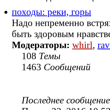
походы: реки, горы
Надо непременно встря
быть здоровым нравств
Модераторы:
whirl
,
rav
108
Темы
1463
Сообщений
Последнее сообщение