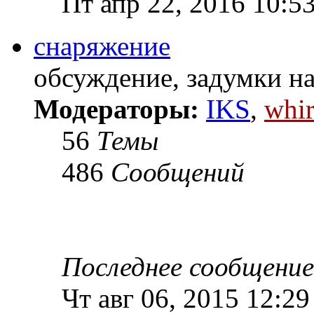
Пт апр 22, 2016 10:5
снаряжение
обсуждение, задумки н
Модераторы:
IKS
,
whir
56
Темы
486
Сообщений
Последнее сообщение
Чт авг 06, 2015 12:2