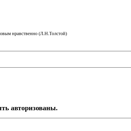
ровым нравственно (Л.Н.Толстой)
ть авторизованы.