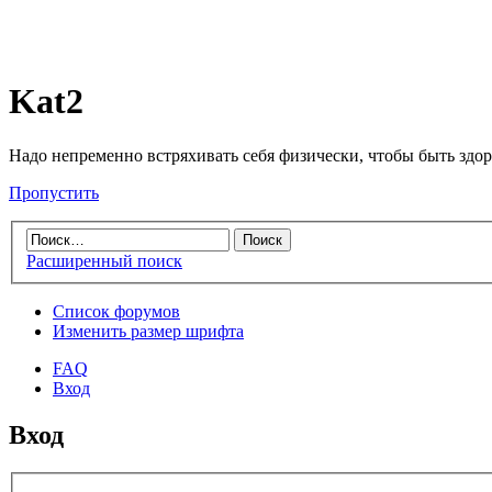
Kat2
Надо непременно встряхивать себя физически, чтобы быть здо
Пропустить
Расширенный поиск
Список форумов
Изменить размер шрифта
FAQ
Вход
Вход