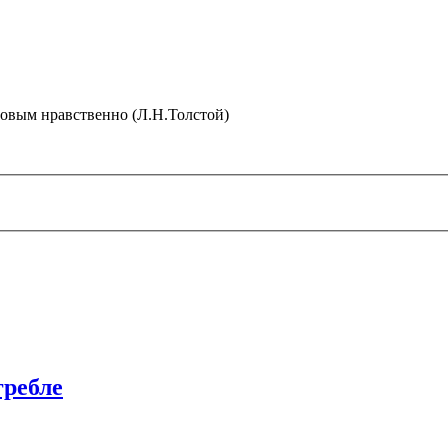
ровым нравственно (Л.Н.Толстой)
гребле