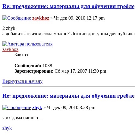
Re: предложение: материалы для обучения гребле
zavkhoz
» Чт дек 09, 2010 12:17 pm
2 zhyk:
а добавить аттачем сюда можно? Лекции доступны для публик
zavkhoz
Завхоз
Сообщений:
1038
Зарегистрирован:
Сб мар 17, 2007 11:30 pm
Вернуться к началу
Re: предложение: материалы для обучения гребле
zhyk
» Чт дек 09, 2010 3:28 pm
я их дома паищю....
zhyk