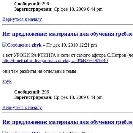
Сообщений:
296
Зарегистрирован:
Ср фев 18, 2009 6:44 pm
Вернуться к началу
Re: предложение: материалы для обучения гребле
zhyk
» Пт дек 10, 2010 12:21 pm
а вот УРОКИ РАФТИНГА в сети от самого афтора С.Петров (ч
http://timetrial-ru.livejournal.com/tag ... 0%B3%D0%B0
они там разбиты на отдельные темы
zhyk
Сообщений:
296
Зарегистрирован:
Ср фев 18, 2009 6:44 pm
Вернуться к началу
Re: предложение: материалы для обучения гребле