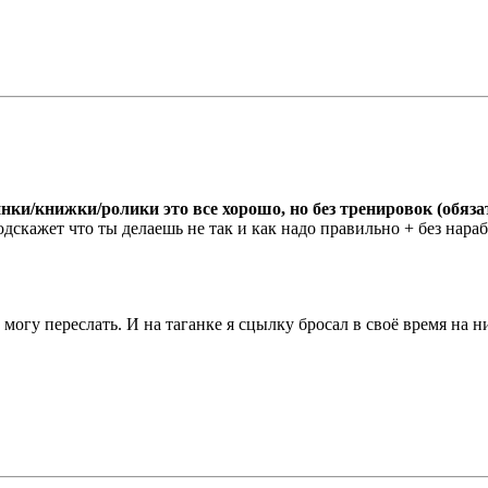
нки/книжки/ролики это все хорошо, но без тренировок (обяза
одскажет что ты делаешь не так и как надо правильно + без н
могу переслать. И на таганке я сцылку бросал в своё время на н