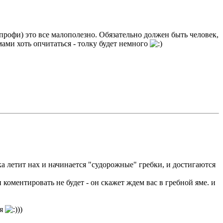
профи) это все малополезно. Обязательно должен быть человек,
ами хоть опчитаться - толку будет немного
ка летит нах и начинается "судорожные" гребки, и достигаются
оментировать не будет - он скажет ждем вас в гребной яме. и
ся
))