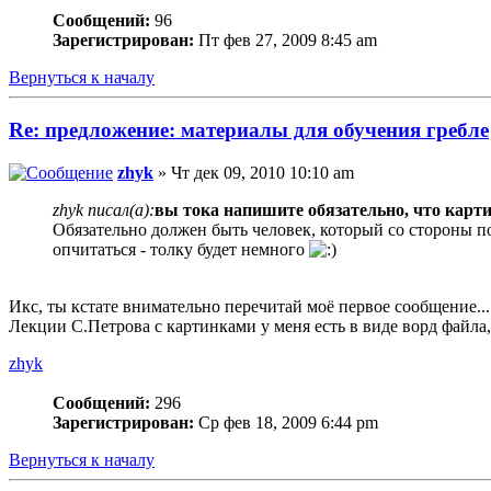
Сообщений:
96
Зарегистрирован:
Пт фев 27, 2009 8:45 am
Вернуться к началу
Re: предложение: материалы для обучения гребле
zhyk
» Чт дек 09, 2010 10:10 am
zhyk писал(а):
вы тока напишите обязательно, что карти
Обязательно должен быть человек, который со стороны п
опчитаться - толку будет немного
Икс, ты кстате внимательно перечитай моё первое сообщение...
Лекции С.Петрова с картинками у меня есть в виде ворд файла, 
zhyk
Сообщений:
296
Зарегистрирован:
Ср фев 18, 2009 6:44 pm
Вернуться к началу