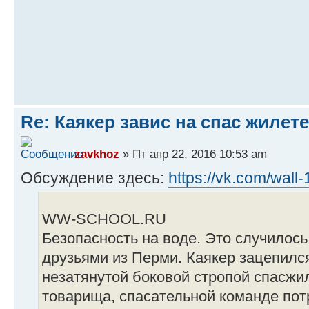
Re: Каякер завис на спас жилете
zavkhoz
» Пт апр 22, 2016 10:53 am
Обсуждение здесь:
https://vk.com/wal
WW-SCHOOL.RU
Безопасность на воде. Это случилос
друзьями из Перми. Каякер зацепился
незатянутой боковой стропой спасжи
товарища, спасательной команде пот