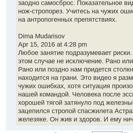
заодно самосброс. Показательное ви
нож-стропорез. Учитесь на чужих ош
на антропогенных препятствиях.
Dima Mudarisov
Apr 15, 2016 at 4:28 pm
Любое занятие подразумевает риски.
этом случае не исключение. Рано ил
Рано или поздно нам придется столкну
находится на грани. Это видео я раз
чужих ошибках, хотя ситуация произо
нашей командой. Человека после эсс
хорошей тягой затянуло под железны
зацепился стропой спасжилета Астра
железяке. Он жив и здоров. И ему нич