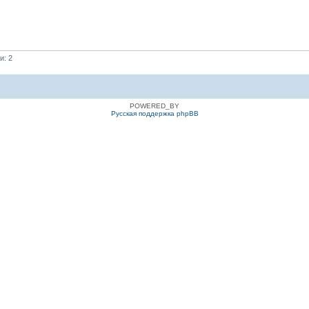
и: 2
POWERED_BY
Русская поддержка phpBB