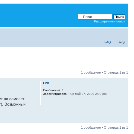
Расширенный поиск
FAQ
Вход
1 сообщение • Страница
1
из
1
FVB
Сообщений:
1
Зарегистрирован:
Ср май 27, 2009 2:00 pm
ет на самолет
ет). Возможный
1 сообщение • Страница
1
из
1