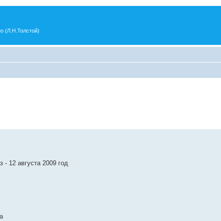
о (Л.Н.Толстой)
 - 12 августа 2009 год
а