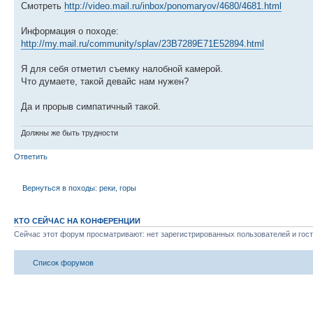
Смотреть
http://video.mail.ru/inbox/ponomaryov/4680/4681.html
Информация о походе:
http://my.mail.ru/community/splav/23B7289E71E52894.html
Я для себя отметил съемку налобной камерой.
Что думаете, такой девайс нам нужен?
Да и прорыв симпатичный такой.
Должны же быть трудности
Ответить
Вернуться в походы: реки, горы
КТО СЕЙЧАС НА КОНФЕРЕНЦИИ
Сейчас этот форум просматривают: нет зарегистрированных пользователей и гост
Список форумов