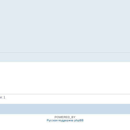
и: 1
POWERED_BY
Русская поддержка phpBB