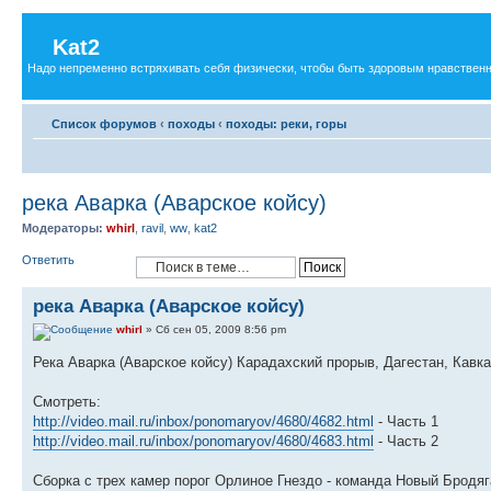
Kat2
Надо непременно встряхивать себя физически, чтобы быть здоровым нравственн
Список форумов
‹
походы
‹
походы: реки, горы
река Аварка (Аварское койсу)
Модераторы:
whirl
,
ravil
,
ww
,
kat2
Ответить
река Аварка (Аварское койсу)
whirl
» Сб сен 05, 2009 8:56 pm
Река Аварка (Аварское койсу) Карадахский прорыв, Дагестан, Кавказ
Смотреть:
http://video.mail.ru/inbox/ponomaryov/4680/4682.html
- Часть 1
http://video.mail.ru/inbox/ponomaryov/4680/4683.html
- Часть 2
Сборка с трех камер порог Орлиное Гнездо - команда Новый Бродяг