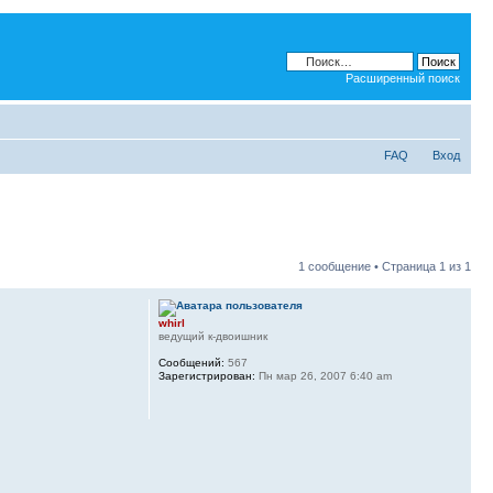
Расширенный поиск
FAQ
Вход
1 сообщение • Страница
1
из
1
whirl
ведущий к-двоишник
Сообщений:
567
Зарегистрирован:
Пн мар 26, 2007 6:40 am