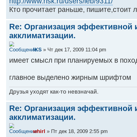
http://www.risk.ru/users/leb/9311/
Кто прочитает раньше, пишите,стоит л
Re: Организация эффективной 
акклиматизации.
IKS
» Чт дек 17, 2009 11:04 pm
имеет смысл при планируемых в поход
главное выделено жирным шрифтом
Друзья уходят как-то невзначай.
Re: Организация эффективной 
акклиматизации.
whirl
» Пт дек 18, 2009 2:55 pm