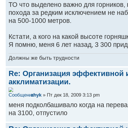
ТО что выделено важно для горников,
похода за редким исключением не наб
на 500-1000 метров.
Кстати, а кого на какой высоте горняш
Я помню, меня 6 лет назад, 3 300 при
Должны же быть трудности
Re: Организация эффективной 
акклиматизации.
zhyk
» Пт дек 18, 2009 3:13 pm
меня подколбашивало когда на перевал
на 3100, отпустило