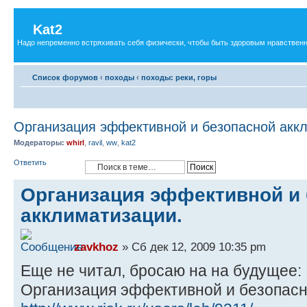
Kat2
Надо непременно встряхивать себя физически, чтобы быть здоровым нравственн
Список форумов
‹
походы
‹
походы: реки, горы
Организация эффективной и безопасной акк
Модераторы:
whirl
,
ravil
,
ww
,
kat2
Ответить
Организация эффективной и
акклиматизации.
zavkhoz
» Сб дек 12, 2009 10:35 pm
Еще не читал, бросаю на на будущее:
Организация эффективной и безопасн