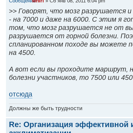
whirl
» Сб янв 08, 2011 6:04 pm
>>
Говорят, что мозг разрушается и
- на 7000 и даже на 6000. С этим я г
том, что мозг разрушается не от вы
разрушается от горной болезни. По
спланированном походе вы можете п
на 4500.
А вот если вы проходите маршрут, н
болезни участников, то 7500 или 4500
отсюда
Должны же быть трудности
Re: Организация эффективной 