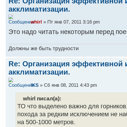
Re: Организация эффективной 
акклиматизации.
whirl
» Пт янв 07, 2011 3:16 pm
Это надо читать некоторым перед пое
Должны же быть трудности
Re: Организация эффективной 
акклиматизации.
IKS
» Сб янв 08, 2011 4:43 pm
whirl писал(а):
ТО что выделено важно для горников
похода за редким исключением не на
на 500-1000 метров.