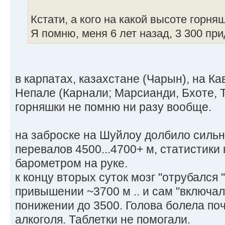
Кстати, а кого на какой высоте горня
Я помню, меня 6 лет назад, 3 300 пр
в карпатах, казахстане (Чарын), на Кав
Непале (Карнали; Марсианди, Бхоте, 
горняшки не помню ни разу вообще.
на заброске на Шуйлоу долбило сильн
перевалов 4500...4700+ м, статистики 
барометром на руке.
к концу вторых суток мозг "отрубался "
привышении ~3700 м .. и сам "включал
понижении до 3500. Голова болела по
алкоголя. Таблетки не помогали.