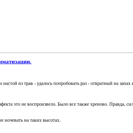
иматизации.
настой из трав - удалось попробовать раз - отвратный на запах 
ффекта это не воспроизвело. Было все также хреново. Правда, с
е ночевать на таких высотах.