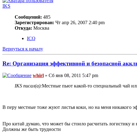
IKS
Сообщений:
485
Зарегистрирован:
Чт апр 26, 2007 2:40 pm
Откуда:
Москва
ICQ
Вернуться к началу
Re: Организация эффективной и безопасной аккл
whirl
» Сб янв 08, 2011 5:47 pm
IKS писал(а):
Местные пьют какой-то специальный чай или 
В перу местные тоже жуют листья коки, но на меня никакого э
Про китай думаю, что может бы стоило расчитать логистику и н
Должны же быть трудности