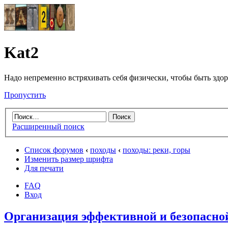
Kat2
Надо непременно встряхивать себя физически, чтобы быть здо
Пропустить
Расширенный поиск
Список форумов
‹
походы
‹
походы: реки, горы
Изменить размер шрифта
Для печати
FAQ
Вход
Организация эффективной и безопасно