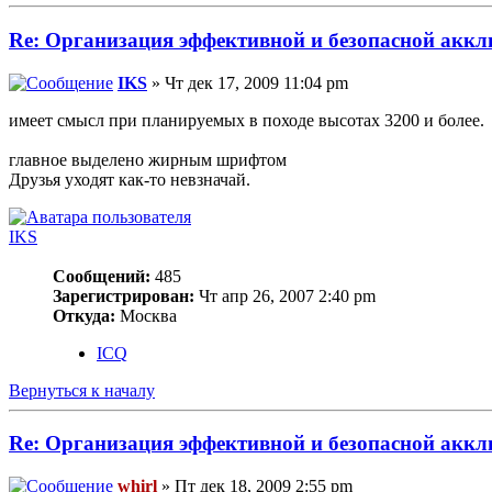
Re: Организация эффективной и безопасной аккл
IKS
» Чт дек 17, 2009 11:04 pm
имеет смысл при планируемых в походе высотах 3200 и более.
главное выделено жирным шрифтом
Друзья уходят как-то невзначай.
IKS
Сообщений:
485
Зарегистрирован:
Чт апр 26, 2007 2:40 pm
Откуда:
Москва
ICQ
Вернуться к началу
Re: Организация эффективной и безопасной аккл
whirl
» Пт дек 18, 2009 2:55 pm