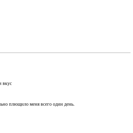
и вкус
ильно плющило меня всего один день.