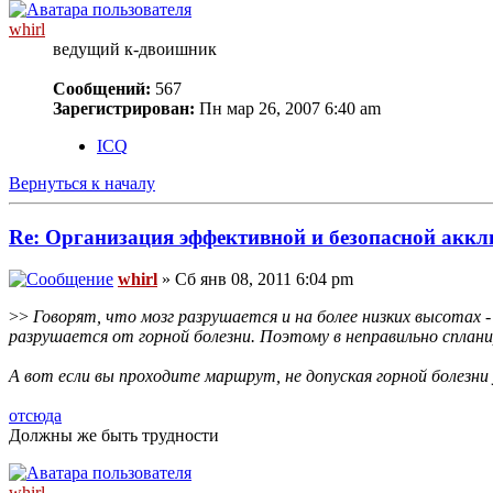
whirl
ведущий к-двоишник
Сообщений:
567
Зарегистрирован:
Пн мар 26, 2007 6:40 am
ICQ
Вернуться к началу
Re: Организация эффективной и безопасной аккл
whirl
» Сб янв 08, 2011 6:04 pm
>>
Говорят, что мозг разрушается и на более низких высотах -
разрушается от горной болезни. Поэтому в неправильно сплан
А вот если вы проходите маршрут, не допуская горной болезни у
отсюда
Должны же быть трудности
whirl