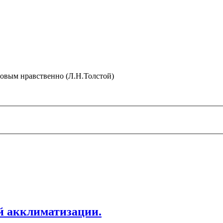
ровым нравственно (Л.Н.Толстой)
й акклиматизации.