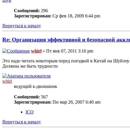
zhyk
Сообщений:
296
Зарегистрирован:
Ср фев 18, 2009 6:44 pm
Вернуться к началу
Re: Организация эффективной и безопасной аккл
whirl
» Пт янв 07, 2011 3:16 pm
Это надо читать некоторым перед поездкой в Китай на Шуйлоу
Должны же быть трудности
whirl
ведущий к-двоишник
Сообщений:
567
Зарегистрирован:
Пн мар 26, 2007 6:40 am
ICQ
Вернуться к началу