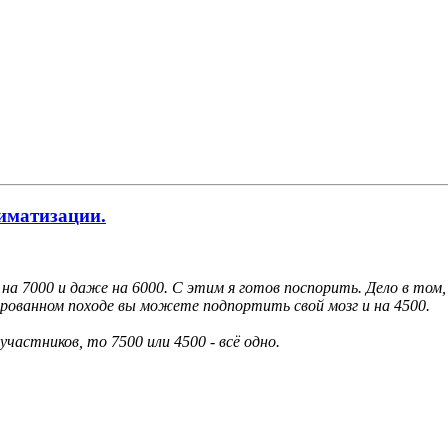
иматизации.
 на 7000 и даже на 6000. С этим я готов поспорить. Дело в том
ированном походе вы можете подпортить свой мозг и на 4500.
частников, то 7500 или 4500 - всё одно.