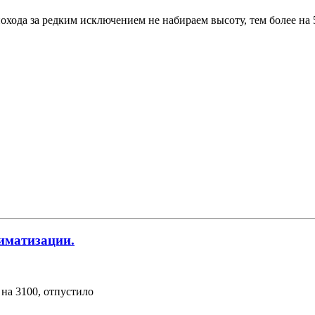
охода за редким исключением не набираем высоту, тем более на 
иматизации.
 на 3100, отпустило