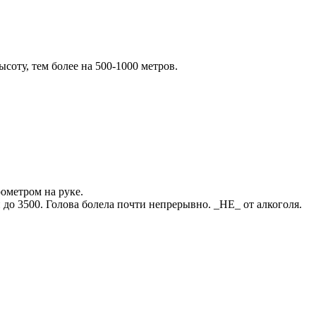
соту, тем более на 500-1000 метров.
рометром на руке.
 до 3500. Голова болела почти непрерывно. _НЕ_ от алкоголя.