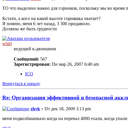
ТО что выделено важно для горников, поскольку мы во время п
Кстати, а кого на какой высоте горняшка хватает?
Я помню, меня 6 лет назад, 3 300 придавило.
Должны же быть трудности
whirl
ведущий к-двоишник
Сообщений:
567
Зарегистрирован:
Пн мар 26, 2007 6:40 am
ICQ
Вернуться к началу
Re: Организация эффективной и безопасной аккл
zhyk
» Пт дек 18, 2009 3:13 pm
меня подколбашивало когда на перевал 4000 ехали, когда упали