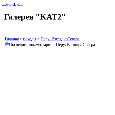
Домой
Вход
Галерея "KAT2"
Главная
>
походы
>
Перу: Взгляд с Севера
Последние комментарии - Перу: Взгляд с Севера