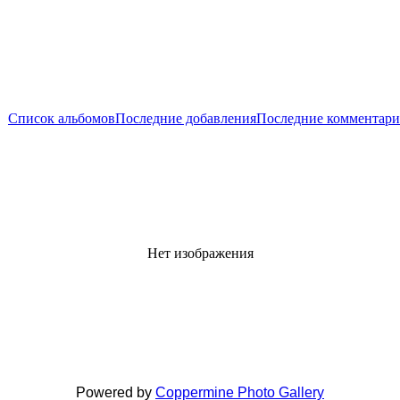
Список альбомов
Последние добавления
Последние комментар
Нет изображения
Powered by
Coppermine Photo Gallery