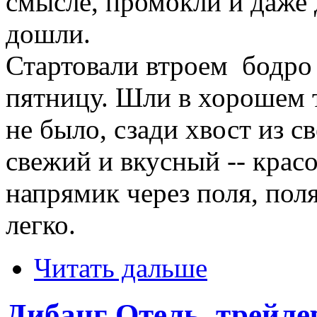
смысле, промокли и даже
дошли.
Стартовали втроем бодро 
пятницу. Шли в хорошем 
не было, сзади хвост из с
свежий и вкусный -- красо
напрямик через поля, пол
легко.
Читать дальше
Дибанг Отель, трейле