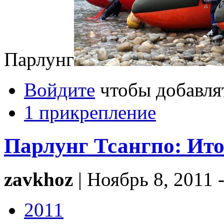
Парлунг
Войдите
чтобы добавля
1 прикрепление
Парлунг Тсангпо: Ито
zavkhoz
| Ноябрь 8, 2011 
2011