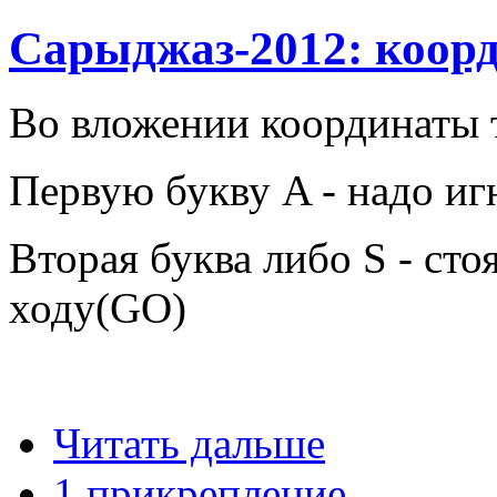
Сарыджаз-2012: коор
Во вложении координаты 
Первую букву A - надо иг
Вторая буква либо S - стоя
ходу(GO)
Читать дальше
1 прикрепление