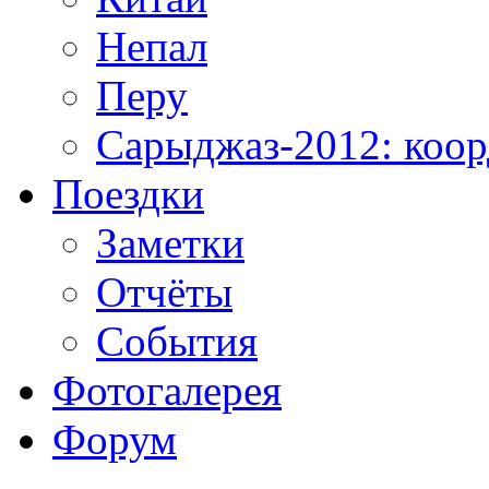
Непал
Перу
Сарыджаз-2012: коо
Поездки
Заметки
Отчёты
События
Фотогалерея
Форум