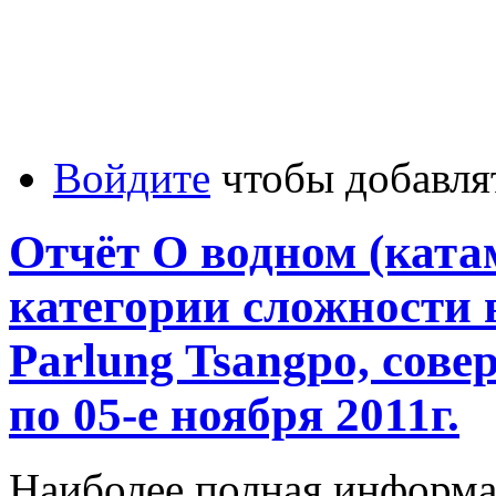
Войдите
чтобы добавля
Отчёт О водном (катам
категории сложности в
Parlung Tsangpo, сове
по 05-е ноября 2011г.
Наиболее полная информац