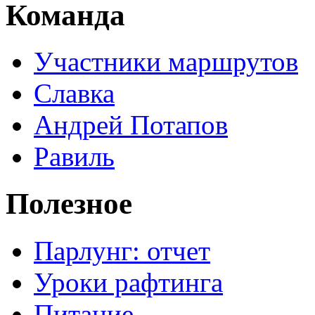
Команда
Участники маршрутов
Славка
Андрей Потапов
Равиль
Полезное
Парлунг: отчет
Уроки рафтинга
Питание