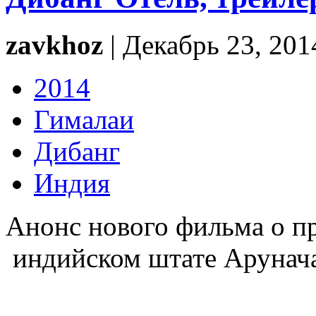
zavkhoz
| Декабрь 23, 201
2014
Гималаи
Дибанг
Индия
Анонс нового фильма о п
индийском штате Арунач