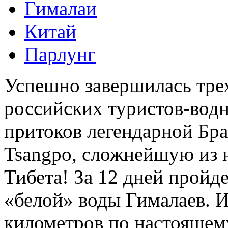
Гималаи
Китай
Парлунг
Успешно завершилась тре
российских туристов-водн
притоков легендарной Бра
Tsangpo, сложнейшую из 
Тибета! За 12 дней пройд
«белой» воды Гималаев. И
километров по настоящему