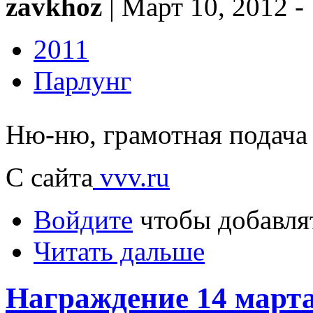
zavkhoz
| Март 10, 2012 -
2011
Парлунг
Ню-ню, грамотная подача
С сайта
vvv.ru
Войдите
чтобы добавля
Читать дальше
Награждение 14 март