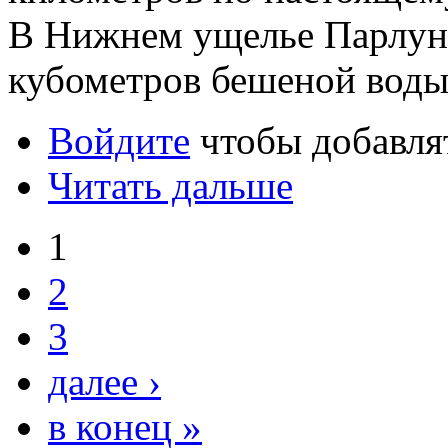
В Нижнем ущелье Парлунг
кубометров бешеной воды
Войдите
чтобы добавля
Читать дальше
1
2
3
далее ›
в конец »