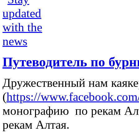
Путеводитель по бур
Дружественный нам каяк
(
https://www.facebook.com
монографию по рекам Алт
рекам Алтая.