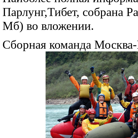
Парлунг,Тибет, собрана Ра
Мб) во вложении.
Сборная команда Москва-Р