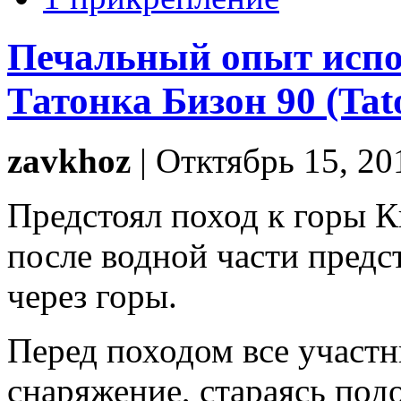
Печальный опыт испо
Татонка Бизон 90 (Tato
zavkhoz
| Отктябрь 15, 20
Предстоял поход к горы К
после водной части предс
через горы.
Перед походом все участ
снаряжение, стараясь под