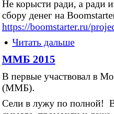
Не корысти ради, а ради 
сбору денег на Boomstarte
https://boomstarter.ru/proj
Читать дальше
ММБ 2015
В первые участвовал в М
(ММБ).
Сели в лужу по полной! 