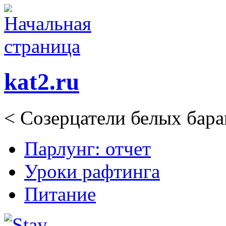
kat2.ru
<
Созерцатели белых бар
Парлунг: отчет
Уроки рафтинга
Питание